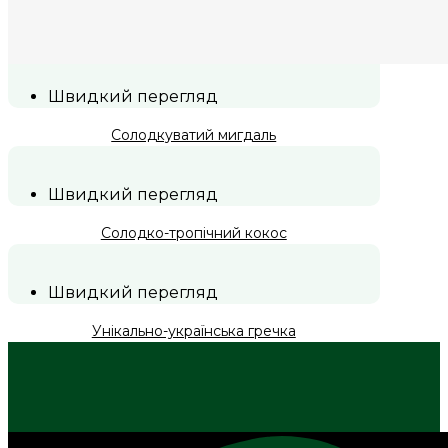
Швидкий перегляд
Солодкуватий мигдаль
Швидкий перегляд
Солодко-тропічний кокос
Швидкий перегляд
Унікально-українська гречка