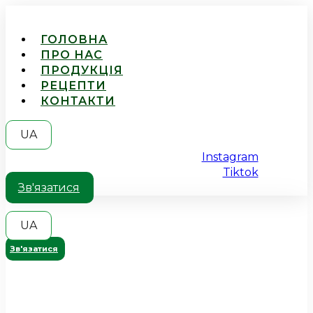
ГОЛОВНА
ПРО НАС
ПРОДУКЦІЯ
РЕЦЕПТИ
КОНТАКТИ
UA
Instagram
Tiktok
Зв'язатися
UA
Зв'язатися