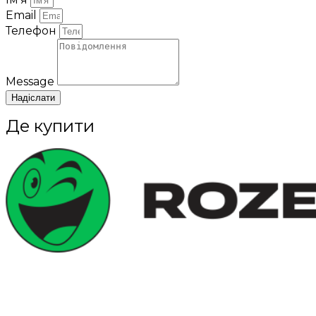
Email
Телефон
Message
Надіслати
Де купити