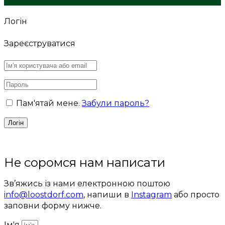
Логін
Зареєструватися
Пам'ятай мене.
Забули пароль?
Не соромся нам написати
Зв’яжись із нами електронною поштою
info@loostdorf.com
, напиши в
Instagram
або просто
заповни форму нижче.
Ім'я