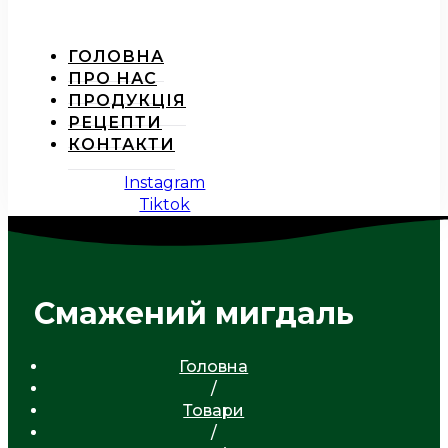
ГОЛОВНА
ПРО НАС
ПРОДУКЦІЯ
РЕЦЕПТИ
КОНТАКТИ
Instagram
Tiktok
Смажений мигдаль
Головна
/
Товари
/