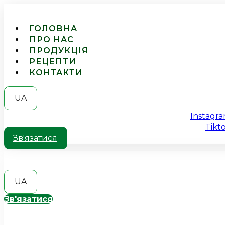
ГОЛОВНА
ПРО НАС
ПРОДУКЦІЯ
РЕЦЕПТИ
КОНТАКТИ
UA
Instagr
Tikt
Зв'язатися
UA
Зв'язатися