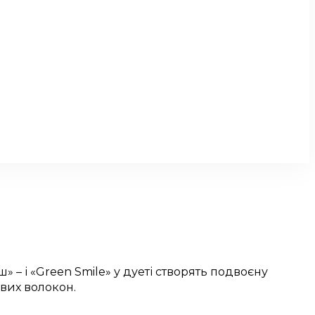
 – і «Green Smile» у дуеті створять подвоєну
ових волокон.