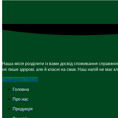
Наша місія розділити із вами досвід споживання справжніх
не лише здорові, але й класні на смак. Наш напій не має кл
Instagram
Tiktok
Головна
Про нас
Продукція