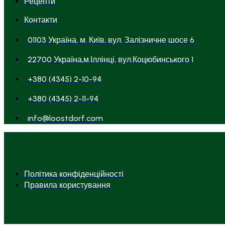
Рецепти
Контакти
01103 Україна, м. Київ, вул. Залізничне шосе 6
22700 Україна,м.Іллінці, вул.Коцюбинського 1
+380 (4345) 2-10-94
+380 (4345) 2-11-94
info@loostdorf.com
Політика конфіденційності
Правила користування