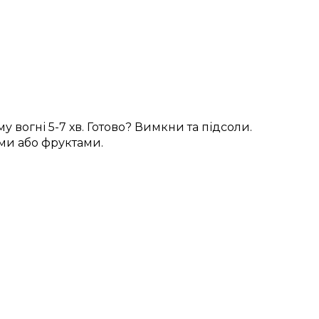
 вогні 5-7 хв. Готово? Вимкни та підсоли.
ами або фруктами.