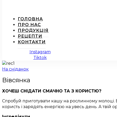
ГОЛОВНА
ПРО НАС
ПРОДУКЦІЯ
РЕЦЕПТИ
КОНТАКТИ
Instagram
Tiktok
На сніданок
Вівсянка
ХОЧЕШ СНІДАТИ СМАЧНО ТА З КОРИСТЮ?
Спробуй приготувати кашу на рослинному молоці. Вів
користь і зарядять енергією на увесь день. А твій 
Інгредієнти