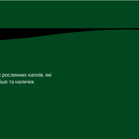
 рослинних напоїв, які
іше та наличок.