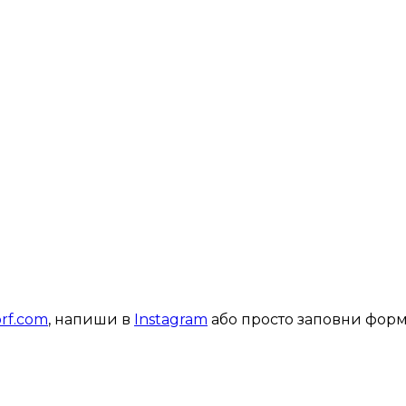
orf.com
, напиши в
Instagram
або просто заповни форм