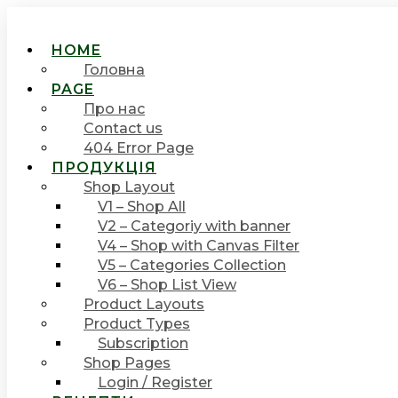
HOME
Головна
PAGE
Про нас
Contact us
404 Error Page
ПРОДУКЦІЯ
Shop Layout
V1 – Shop All
V2 – Categoriy with banner
V4 – Shop with Canvas Filter
V5 – Categories Collection
V6 – Shop List View
Product Layouts
Product Types
Subscription
Shop Pages
Login / Register