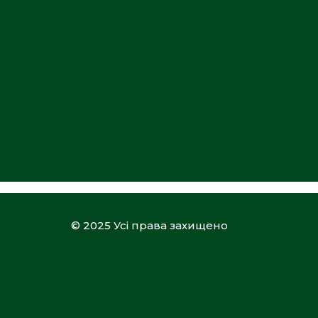
© 2025 Усі права захищено