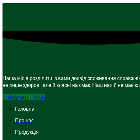
Наша місія розділити із вами досвід споживання справжніх
не лише здорові, але й класні на смак. Наш напій не має кл
Instagram
Tiktok
Головна
Про нас
Продукція