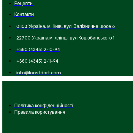
Рецепти
Контакти
01103 Україна, м. Київ, вул. Залізничне шосе 6
22700 Україна,м.Іллінці, вул.Коцюбинського 1
+380 (4345) 2-10-94
+380 (4345) 2-11-94
info@loostdorf.com
Політика конфіденційності
Правила користування