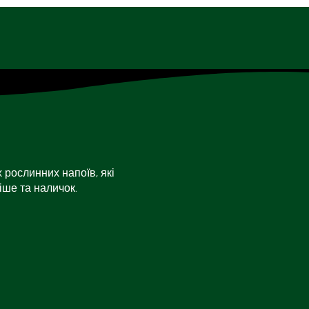
 рослинних напоїв, які
іше та наличок.